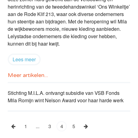
herinrichting van de tweedehandswinkel ‘Ons Winkeltje’
aan de Rode Klif 213, waar ook diverse ondernemers
hun steentje aan bijdragen. Met de heropening wil Mila
de wijkbewoners mooie, nieuwe kleding aanbieden.
Lelystadse ondernemers die kleding over hebben,
kunnen dit bij haar kwijt.
Lees meer
Meer artikelen...
Stichting M.I.L.A. ontvangt subsidie van VSB Fonds
Mila Romijn wint Nelson Award voor haar harde werk
1
...
3
4
5