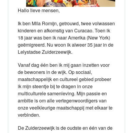
Hallo lieve mensen,
Ik ben Mila Romijn, getrouwd, twee volwassen
kinderen en afkomstig van Curacao. Toen ik
18 jaar was ben ik naar Amerika (New York)
geëmigreerd. Nu woon ik alweer 35 jaar in de
Lelystadse Zuiderzeewijk.
Vanaf dag één ben ik mij gaan inzetten voor
de bewoners in de wijk. Op sociaal,
maatschappelijk en cultureel gebied probeer
ik mijn steentje bij te dragen in onze
multiculturele samenleving. Mijn passie en
ambitie is om alle vertegenwoordigers van
onze veelkleurige maatschappij met elkaar te
verbinden.
De Zuiderzeewijk is de oudste en één van de