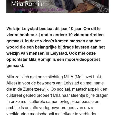
Welzijn Lelystad bestaat dit jaar 10 jaar. Om dit te
vieren hebben zij onder andere 10 videoportretten
gemaakt. In deze video's komen mensen aan het
woord die een belangrijke bijdrage leveren aan het
welzijn van mensen in Lelystad. Ook met onze
oprichtster Mila Romijn is een mooi videoportret
gemaakt.
Mila zet zich met onze stichting MILA (Met Inzet Lukt
Alles) in voor de bewoners van Lelystad en met name
die in de Zuiderzeewijk. Op sociaal, maatschappelijk en
cultureel gebied probeert Mila haar steentje bij te dragen
in onze multiculturele samenleving. Haar passie en
ambitie is om alle vertegenwoordigers van onze
veelkleurige maatschappij met elkaar te verbinden.